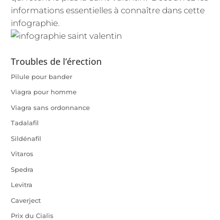
informations essentielles à connaître dans cette
infographie.
Troubles de l’érection
Pilule pour bander
Viagra pour homme
Viagra sans ordonnance
Tadalafil
Sildénafil
Vitaros
Spedra
Levitra
Caverject
Prix du Cialis