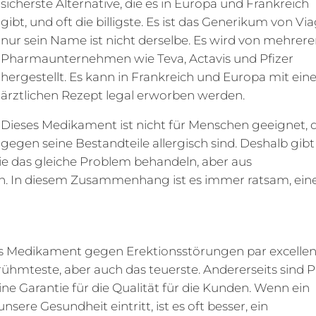
sicherste Alternative, die es in Europa und Frankreich
gibt, und oft die billigste. Es ist das Generikum von Via
nur sein Name ist nicht derselbe. Es wird von mehrer
Pharmaunternehmen wie Teva, Actavis und Pfizer
hergestellt. Es kann in Frankreich und Europa mit ei
ärztlichen Rezept legal erworben werden.
Dieses Medikament ist nicht für Menschen geeignet, 
gegen seine Bestandteile allergisch sind. Deshalb gibt
e das gleiche Problem behandeln, aber aus
en. In diesem Zusammenhang ist es immer ratsam, ein
as Medikament gegen Erektionsstörungen par excellen
erühmteste, aber auch das teuerste. Andererseits sind P
e Garantie für die Qualität für die Kunden. Wenn ein
nsere Gesundheit eintritt, ist es oft besser, ein