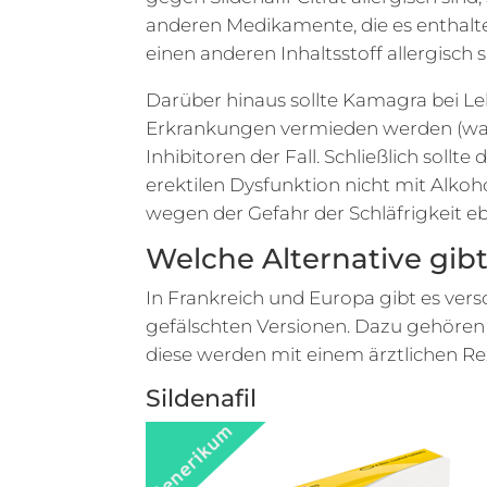
anderen Medikamente, die es enthalten
einen anderen Inhaltsstoff allergisch s
Darüber hinaus sollte Kamagra bei Le
Erkrankungen vermieden werden (wahr 
Inhibitoren der Fall. Schließlich sol
erektilen Dysfunktion nicht mit Alko
wegen der Gefahr der Schläfrigkeit eb
Welche Alternative gibt 
In Frankreich und Europa gibt es ver
gefälschten Versionen. Dazu gehören 
diese werden mit einem ärztlichen Rez
Sildenafil