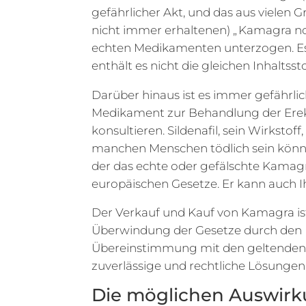
gefährlicher Akt, und das aus vielen 
nicht immer erhaltenen) „ Kamagra not 
echten Medikamenten unterzogen. Es i
enthält es nicht die gleichen Inhaltsst
Darüber hinaus ist es immer gefährli
Medikament zur Behandlung der Erek
konsultieren. Sildenafil, sein Wirksto
manchen Menschen tödlich sein können
der das echte oder gefälschte Kamagr
europäischen Gesetze. Er kann auch 
Der Verkauf und Kauf von Kamagra ist
Überwindung der Gesetze durch den Kau
Übereinstimmung mit den geltenden Ge
zuverlässige und rechtliche Lösungen 
Die möglichen Auswirku