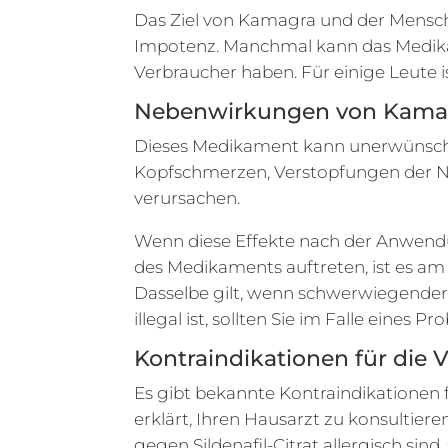
Das Ziel von Kamagra und der Mensche
Impotenz. Manchmal kann das Medik
Verbraucher haben. Für einige Leute i
Nebenwirkungen von Kama
Dieses Medikament kann unerwünscht
Kopfschmerzen, Verstopfungen der 
verursachen.
Wenn diese Effekte nach der Anwend
des Medikaments auftreten, ist es am 
Dasselbe gilt, wenn schwerwiegende
illegal ist, sollten Sie im Falle eines 
Kontraindikationen für di
Es gibt bekannte Kontraindikationen
erklärt, Ihren Hausarzt zu konsultier
gegen Sildenafil-Citrat allergisch sin