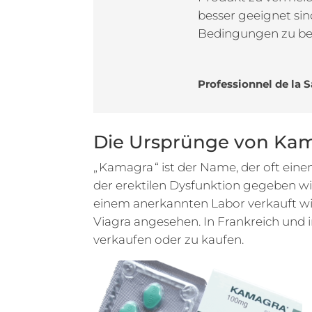
besser geeignet si
Bedingungen zu be
Professionnel de la 
Die Ursprünge von Ka
„ Kamagra “ ist der Name, der oft ei
der erektilen Dysfunktion gegeben wird
einem anerkannten Labor verkauft wir
Viagra angesehen. In Frankreich und i
verkaufen oder zu kaufen.