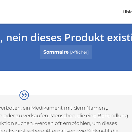
Libi
 nein dieses Produkt existi
Sommaire
[
Afficher
]
es verboten, ein Medikament mit dem Namen „
n oder zu verkaufen. Menschen, die eine Behandlung
unktion suchen, werden oft empfohlen, um dieses
. Es gibt sichere Alternativen, wie Sildenafil, die