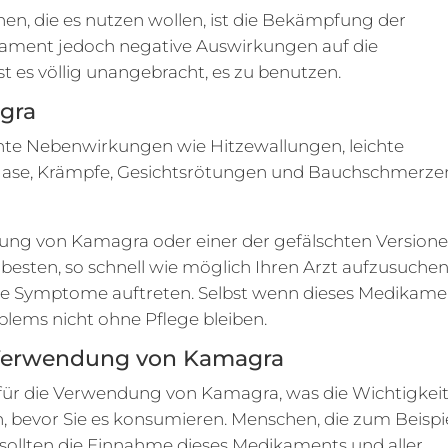
n, die es nutzen wollen, ist die Bekämpfung der
ament jedoch negative Auswirkungen auf die
st es völlig unangebracht, es zu benutzen.
gra
e Nebenwirkungen wie Hitzewallungen, leichte
Nase, Krämpfe, Gesichtsrötungen und Bauchschmerze
ung von Kamagra oder einer der gefälschten Version
besten, so schnell wie möglich Ihren Arzt aufzusuchen
re Symptome auftreten. Selbst wenn dieses Medikame
Problems nicht ohne Pflege bleiben.
e Verwendung von Kamagra
 für die Verwendung von Kamagra, was die Wichtigkei
en, bevor Sie es konsumieren. Menschen, die zum Beispi
d, sollten die Einnahme dieses Medikaments und aller