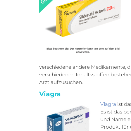
verschiedene andere Medikamente, di
verschiedenen Inhaltsstoffen besteh
Arzt aufzusuchen.
Viagra
Viagra
ist d
Es ist das b
und Name ein
Produkt für u