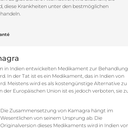
nd, diese Krankheiten unter den bestmöglichen
handeln.
Santé
magra
nem in Indien entwickelten Medikament zur Behandlun
. In der Tat ist es ein Medikament, das in Indien von
d. Meistens wird es als kostengünstige Alternative zu
n der Europäischen Union ist es jedoch verboten, sie z
Die Zusammensetzung von Kamagra hängt im
Wesentlichen von seinem Ursprung ab. Die
Originalversion dieses Medikaments wird in Indien vo