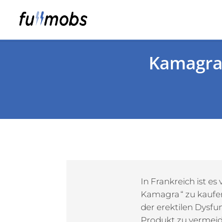
Kamagra,
In Frankreich ist 
Kamagra “ zu kaufe
der erektilen Dysf
Produkt zu vermeiden