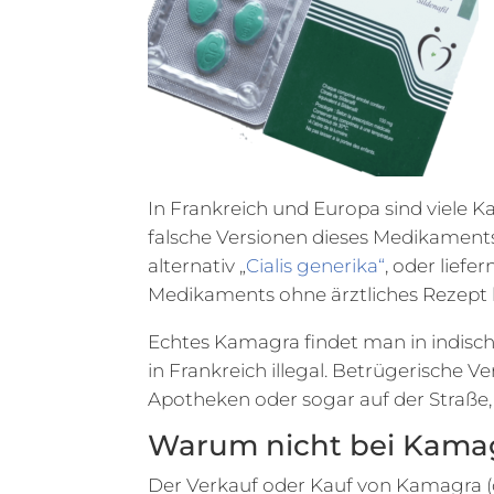
In Frankreich und Europa sind viele 
falsche Versionen dieses Medikaments a
alternativ „
Cialis generika“
, oder lief
Medikaments ohne ärztliches Rezept 
Echtes Kamagra findet man in indisch
in Frankreich illegal. Betrügerische 
Apotheken oder sogar auf der Straße,
Warum nicht bei Kama
Der Verkauf oder Kauf von Kamagra (