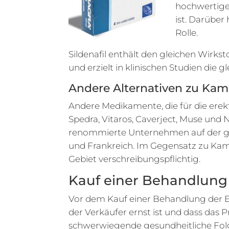
hochwertige
ist. Darüber
Rolle.
Sildenafil enthält den gleichen Wirks
und erzielt in klinischen Studien die g
Andere Alternativen zu Ka
Andere Medikamente, die für die erekti
Spedra, Vitaros, Caverject, Muse und 
renommierte Unternehmen auf der gan
und Frankreich. Im Gegensatz zu Kama
Gebiet verschreibungspflichtig.
Kauf einer Behandlung 
Vor dem Kauf einer Behandlung der Ere
der Verkäufer ernst ist und dass das 
schwerwiegende gesundheitliche Folge