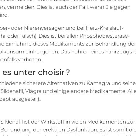
, vermeiden. Dies ist auch der Fall, wenn Sie gegen
ind.
ber- oder Nierenversagen und bei Herz-Kreislauf-
oder falsch). Dies ist bei allen Phosphodiesterase-
lte die Einnahme dieses Medikaments zur Behandlung de
holkonsum einhergehen. Das Führen eines Fahrzeugs i
enfalls verboten.
es unter choisir ?
schiedene sicherere Alternativen zu Kamagra und sein
Sildenafil, Viagra und einige andere Medikamente. All
ept ausgestellt.
Sildenafil ist der Wirkstoff in vielen Medikamenten zur
Behandlung der erektilen Dysfunktion. Es ist somit di