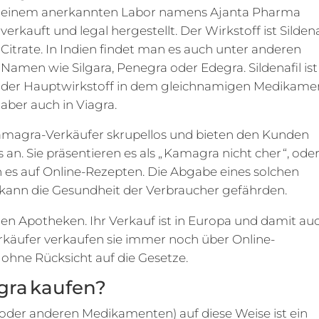
einem anerkannten Labor namens Ajanta Pharma
verkauft und legal hergestellt. Der Wirkstoff ist Sildena
Citrate. In Indien findet man es auch unter anderen
Namen wie Silgara, Penegra oder Edegra. Sildenafil ist
der Hauptwirkstoff in dem gleichnamigen Medikame
aber auch in Viagra.
Kamagra-Verkäufer skrupellos und bieten den Kunden
n. Sie präsentieren es als „ Kamagra nicht cher “, ode
ern es auf Online-Rezepten. Die Abgabe eines solchen
kann die Gesundheit der Verbraucher gefährden.
en Apotheken. Ihr Verkauf ist in Europa und damit au
Verkäufer verkaufen sie immer noch über Online-
 ohne Rücksicht auf die Gesetze.
gra kaufen?
oder anderen Medikamenten) auf diese Weise ist ein