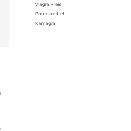
Viagra Preis
Potenzmittel
Kamagra
g
u
n