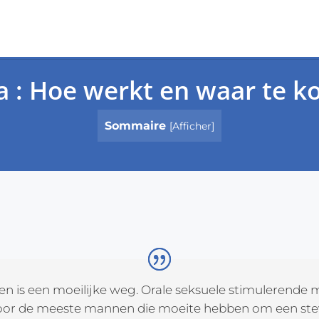
a : Hoe werkt en waar te k
Sommaire
[
Afficher
]
 is een moeilijke weg. Orale seksuele stimulerende m
oor de meeste mannen die moeite hebben om een stev