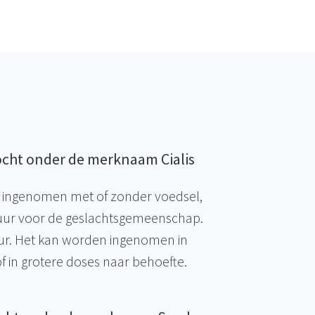
ocht onder de merknaam Cialis
 ingenomen met of zonder voedsel,
uur voor de geslachtsgemeenschap.
 uur. Het kan worden ingenomen in
of in grotere doses naar behoefte.