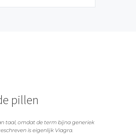
de pillen
 taal, omdat de term bijna generiek
schreven is eigenlijk Viagra.