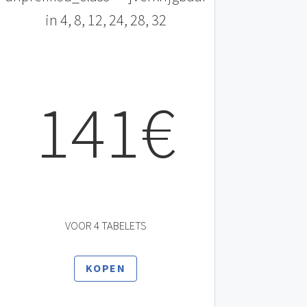
in 4, 8, 12, 24, 28, 32
141€
VOOR 4 TABELETS
KOPEN