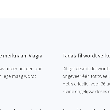
de merknaam Viagra
Tadalafil wordt verk
f wanneer het een uur
Dit geneesmiddel wordt
n lege maag wordt
ongeveer één tot twee 
Het is effectief voor 36
kleine dagelijkse doses 