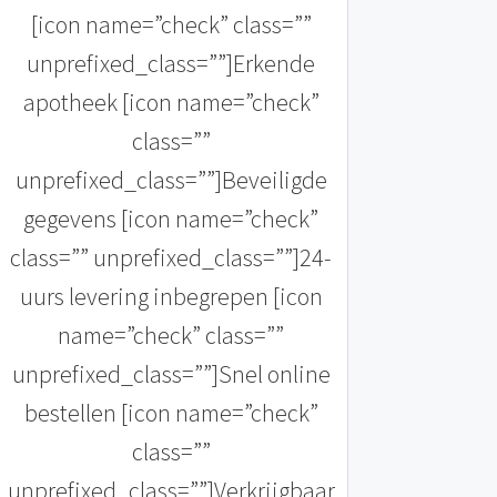
[icon name=”check” class=””
unprefixed_class=””]Erkende
apotheek [icon name=”check”
class=””
unprefixed_class=””]Beveiligde
gegevens [icon name=”check”
class=”” unprefixed_class=””]24-
uurs levering inbegrepen [icon
name=”check” class=””
unprefixed_class=””]Snel online
bestellen [icon name=”check”
class=””
unprefixed_class=””]Verkrijgbaar