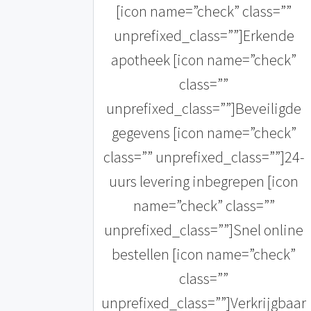
[icon name=”check” class=””
unprefixed_class=””]Erkende
apotheek [icon name=”check”
class=””
unprefixed_class=””]Beveiligde
gegevens [icon name=”check”
class=”” unprefixed_class=””]24-
uurs levering inbegrepen [icon
name=”check” class=””
unprefixed_class=””]Snel online
bestellen [icon name=”check”
class=””
unprefixed_class=””]Verkrijgbaar