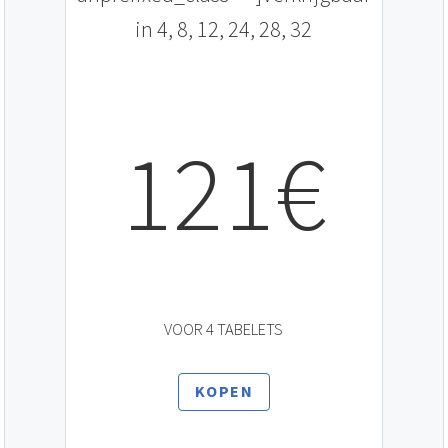
in 4, 8, 12, 24, 28, 32
121€
VOOR 4 TABELETS
KOPEN