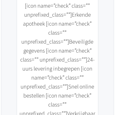
[icon name=”check” class=””
unprefixed_class=””]Erkende
apotheek [icon name=”check”
class=””
unprefixed_class=””]Beveiligde
gegevens [icon name=”check”
class=”” unprefixed_class=””]24-
uurs levering inbegrepen [icon
name=”check” class=””
unprefixed_class=””]Snel online
bestellen [icon name=”check”
class=””
unprefixed_class=””]Verkrijgbaar