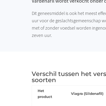
Vardenafil wordt verkocht onder
Dit geneesmiddel is ook het meest effe
uur voor de geslachtsgemeenschap w
met of zonder voedsel worden ingenomen
zeven uur.
Verschil tussen het ver
soorten
Het
Viagra (Sildenafil)
product