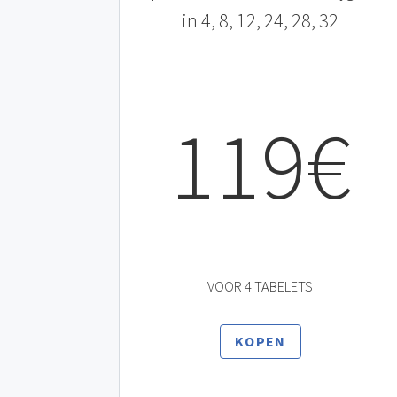
in 4, 8, 12, 24, 28, 32
119€
VOOR 4 TABELETS
KOPEN