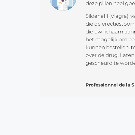
deze pillen heel go
Sildenafil (Viagra), 
die de erectiestoor
die uw lichaam aan
het mogelijk om een
kunnen bestellen, 
over de drug. Laten
gescheurd te word
Professionnel de la 