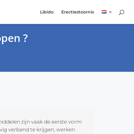
Libido
Erectiestoornis
open ?
iddelen zijn vaak de eerste vorm
ig verband te krijgen, werken