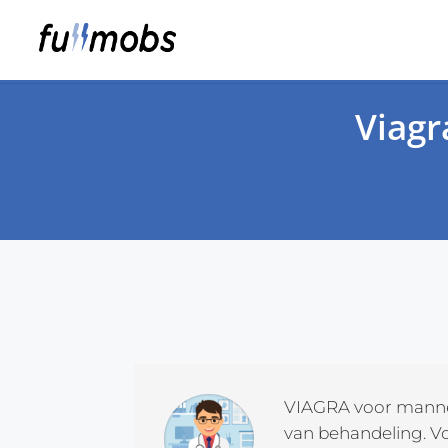
Viagr
VIAGRA voor mannen
van behandeling. V