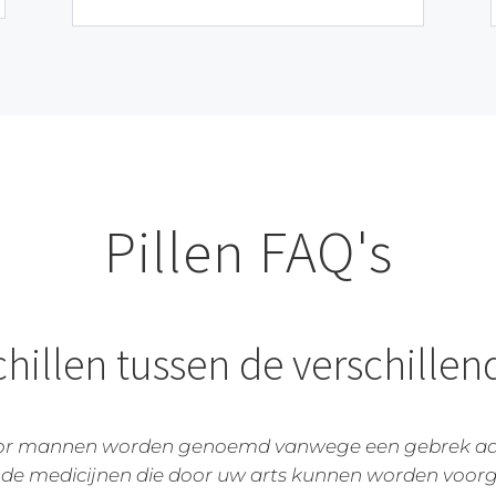
Pillen FAQ's
hillen tussen de verschillen
voor mannen worden genoemd vanwege een gebrek aan
 de medicijnen die door uw arts kunnen worden voorge