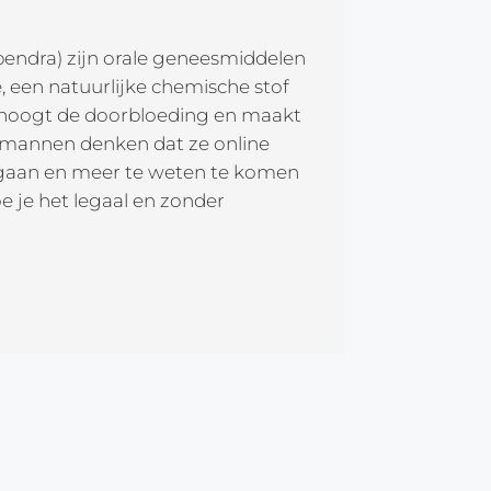
l (Spendra) zijn orale geneesmiddelen
, een natuurlijke chemische stof
erhoogt de doorbloeding en maakt
l mannen denken dat ze online
e gaan en meer te weten te komen
e je het legaal en zonder